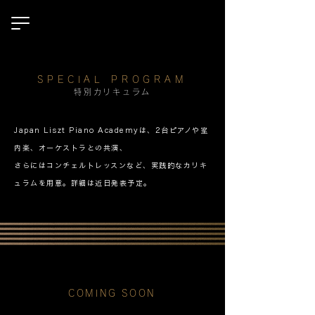
SPECIAL PROGRAM
特別カリキュラム
Japan Liszt Piano Academyは、2台ピアノや室
内楽、オーケストラとの共演、
さらにはコンチェルトレッスンなど、実践的なカリキ
ュラムを用意。詳細は近日発表予定。
COMING SOON